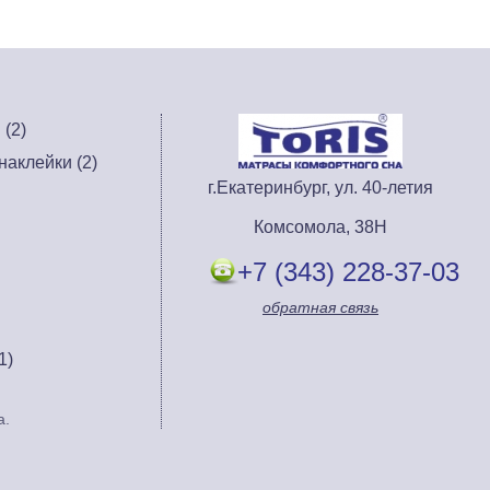
(2)
аклейки (2)
г.Екатеринбург, ул. 40-летия
Комсомола, 38Н
+7 (343) 228-37-03
обратная связь
1)
а.