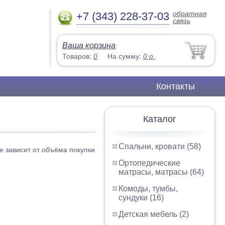
обратная
+7 (343) 228-37-03
связь
Ваша корзина
:
Товаров:
0
На сумму:
0
р.
Контакты
Каталог
Спальни, кровати (58)
е зависит от объёма покупки
Ортопедические
матрасы, матрасы (64)
Комоды, тумбы,
сундуки (16)
Детская мебель (2)