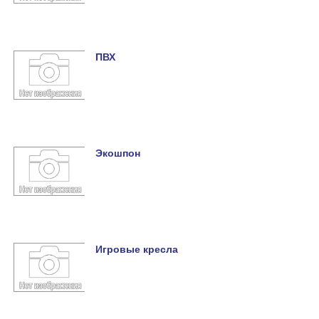
ПВХ
Экошпон
Игровые кресла