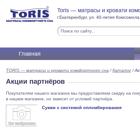
Toris — матрасы и кровати ком
г.Екатеринбург, ул. 40-летия Комсомола
Главная
TORIS — матрасы и кровати комфортного сна
/
Каталог
/
Ак
Акции партнёров
Покупателям нашего магазина мы предоставляем скидку на поку
в нашем магазине, но зависит от условий партнёра.
Сумки с системой опломбирования