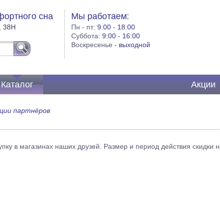
фортного сна
Мы работаем:
, 38Н
Пн - пт:
9.00 - 18.00
Суббота:
9:00 - 16:00
Воскресенье -
выходной
Каталог
Акции
ции партнёров
пку в магазинах наших друзей. Размер и период действия скидки н